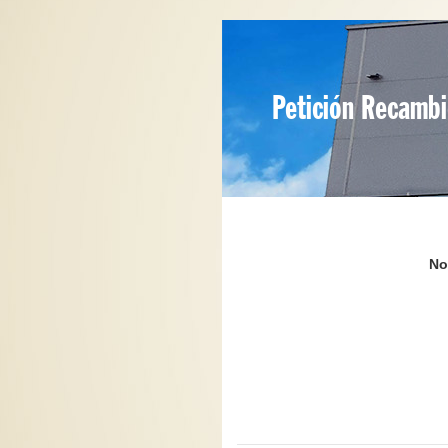
Petición Recamb
No