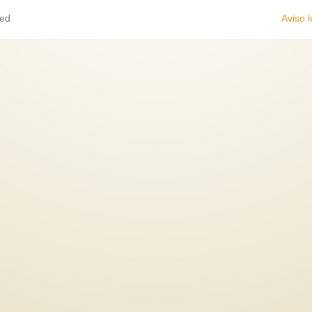
ved
Aviso l